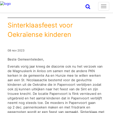
Toggl
navig
Sinterklaasfeest voor
Oekraïense kinderen
08 nov 2023
Beste Gemeenteleden,
Evenals vorig jaar kreeg de diaconie ook nu het verzoek van
de Magnuskerk in Anloo om samen met de andere PKN
kerken in de gemeente Aa en Hunze mee te willen werken
aan een St. Nicolaasactie bestemd voor de gevluchte
kinderen uit de Oekraïne die in Papenvoort verblijven zodat
ook zij kunnen uitkijken naar het feest van de Sint en zijn
trouwe knecht. De locatie Papenvoort is flink vernieuwd en
uitgebreid en het aantal kinderen dat in Papenvoort verblijft
neemt nog steeds toe. De moeders in Papenvoort gaan
op 2 dec. pannenkoeken maken en met frisdrank en
pepernoten wordt er een feest van gemaakt. Sinterklaas met