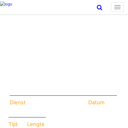
Toggl
navig
Dienst
Datum
Tijd
Lengte