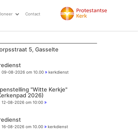
Doneer
Contact
orpsstraat 5, Gasselte
redienst
09-08-2026 om 10.00
kerkdienst
penstelling "Witte Kerkje"
Kerkenpad 2026)
12-08-2026 om 10:00
redienst
16-08-2026 om 10.00
kerkdienst