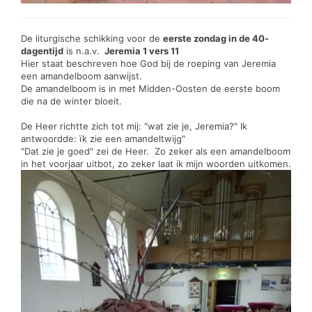
De liturgische schikking voor de
eerste zondag in de 40-
dagentijd
is n.a.v.
Jeremia 1 vers 11
Hier staat beschreven hoe God bij de roeping van Jeremia
een amandelboom aanwijst.
De amandelboom is in met Midden-Oosten de eerste boom
die na de winter bloeit.
De Heer richtte zich tot mij: "wat zie je, Jeremia?" Ik
antwoordde: ïk zie een amandeltwijg"
"Dat zie je goed" zei de Heer. Zo zeker als een amandelboom
in het voorjaar uitbot, zo zeker laat ik mijn woorden uitkomen.