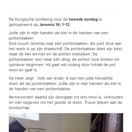
De liturgische schikking voor de
tweede zondag
is
geïnspireerd op
Jeremia 18; 1-12.
Jullie zijn in mijn handen als klei in de handen van een
pottenbakker
God stuurt Jeremia naar een pottenbakker, die juist druk aan
het werk is op zijn draaischijf. De pottenbakker doet zijn best,
maar de klei wil niet en de potten mislukken. De
pottenbakker rest maar één ding, de potten stuk breken en
opnieuw beginnen. Hij gaat net zolang door totdat de pot
mooi en gaaf is.
De Heer zegt: Volk van Israël, ik kan met jullie hetzelfde
doen als de pottenbakker. Jullie zijn in mijn handen als klei in
de handen van een pottenbakker.
Kernwoorden daarbij zijn doorgaan tot iets mooi is, volhouden
en niet opgeven om het goede te doen. Trouw blijven aan de
boodschap.