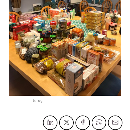
terug