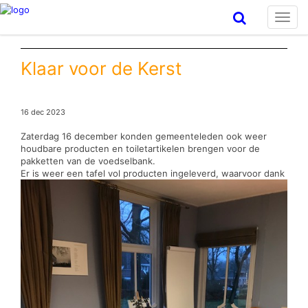
Toggl
navig
Klaar voor de Kerst
16 dec 2023
Zaterdag 16 december konden gemeenteleden ook weer
houdbare producten en toiletartikelen brengen voor de
pakketten van de voedselbank.
Er is weer een tafel vol producten ingeleverd, waarvoor dank