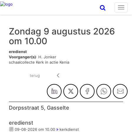
Toggl
navig
Zondag 9 augustus 2026
om 10.00
eredienst
Voorganger(s)
: H. Jonker
schaalcollecte Kerk in actie Kenia
terug
Dorpsstraat 5, Gasselte
eredienst
09-08-2026 om 10.00
kerkdienst