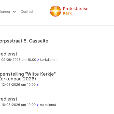
Doneer
Contact
orpsstraat 5, Gasselte
redienst
09-08-2026 om 10.00
kerkdienst
penstelling "Witte Kerkje"
Kerkenpad 2026)
12-08-2026 om 10:00
redienst
16-08-2026 om 10.00
kerkdienst