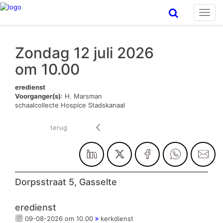
Toggl
navig
Zondag 12 juli 2026
om 10.00
eredienst
Voorganger(s)
: H. Marsman
schaalcollecte Hospice Stadskanaal
terug
Dorpsstraat 5, Gasselte
eredienst
09-08-2026 om 10.00
kerkdienst