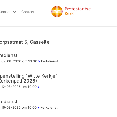
Doneer
Contact
orpsstraat 5, Gasselte
redienst
09-08-2026 om 10.00
kerkdienst
penstelling "Witte Kerkje"
Kerkenpad 2026)
12-08-2026 om 10:00
redienst
16-08-2026 om 10.00
kerkdienst