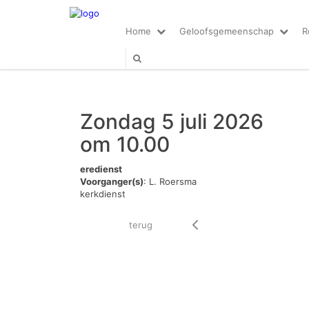
Home
Geloofsgemeenschap
R
Zondag 5 juli 2026
om 10.00
eredienst
Voorganger(s)
: L. Roersma
kerkdienst
terug