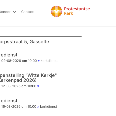
Doneer
Contact
orpsstraat 5, Gasselte
redienst
09-08-2026 om 10.00
kerkdienst
penstelling "Witte Kerkje"
Kerkenpad 2026)
12-08-2026 om 10:00
redienst
16-08-2026 om 10.00
kerkdienst