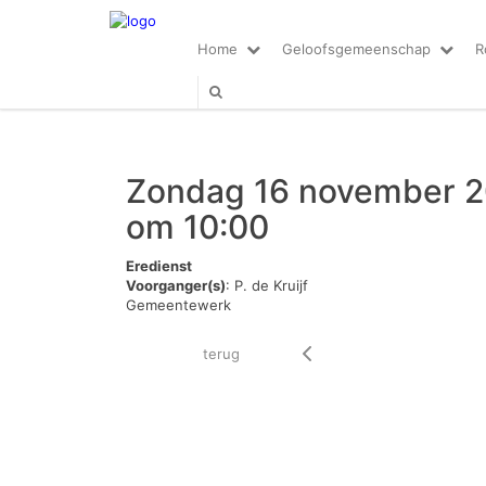
Home
Geloofsgemeenschap
R
Zondag 16 november 
om 10:00
Eredienst
Voorganger(s)
: P. de Kruijf
Gemeentewerk
terug