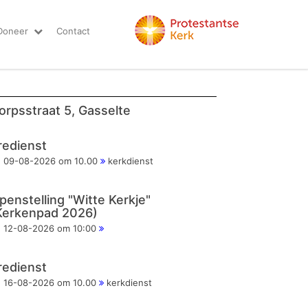
Doneer
Contact
orpsstraat 5, Gasselte
redienst
09-08-2026 om 10.00
kerkdienst
penstelling "Witte Kerkje"
Kerkenpad 2026)
12-08-2026 om 10:00
redienst
16-08-2026 om 10.00
kerkdienst