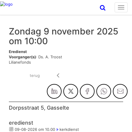
Toggl
navig
Zondag 9 november 2025
om 10:00
Eredienst
Voorganger(s)
: Ds. A. Troost
Lilianefonds
terug
Dorpsstraat 5, Gasselte
eredienst
09-08-2026 om 10.00
kerkdienst