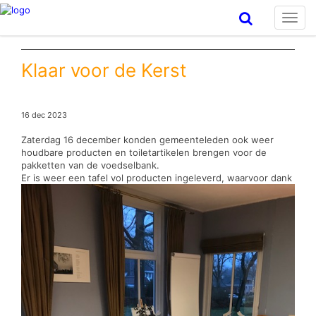
Toggl
navig
Klaar voor de Kerst
16 dec 2023
Zaterdag 16 december konden gemeenteleden ook weer
houdbare producten en toiletartikelen brengen voor de
pakketten van de voedselbank.
Er is weer een tafel vol producten ingeleverd, waarvoor dank