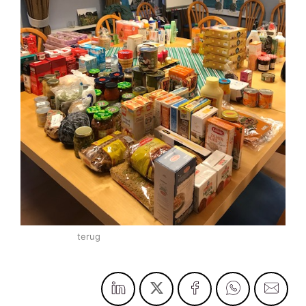
terug